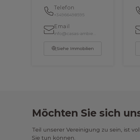
Telefon
+34966498595
Email
info@casas-ambiente.com
Siehe Immobilien
Möchten Sie sich un
Teil unserer Vereinigung zu sein, ist vol
Sie tun können.