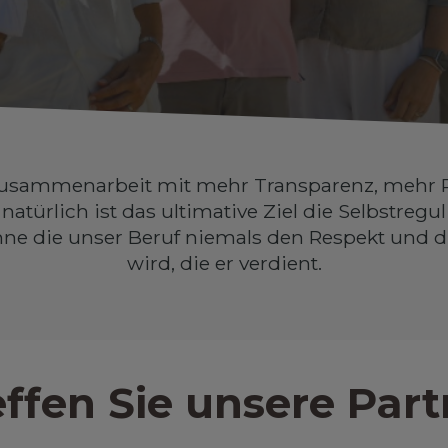
ne Zusammenarbeit mit mehr Transparenz, mehr 
 natürlich ist das ultimative Ziel die Selbstre
hne die unser Beruf niemals den Respekt und 
wird, die er verdient.
effen Sie unsere Part