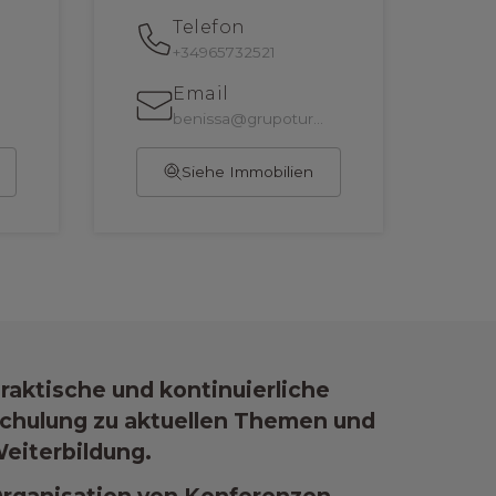
Telefon
+34965732521
Email
benissa@grupoturis.com
Siehe Immobilien
raktische und kontinuierliche
chulung zu aktuellen Themen und
eiterbildung.