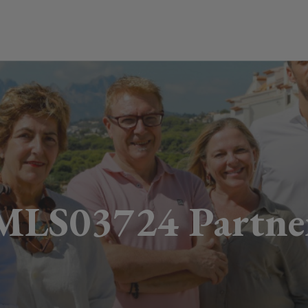
MLS03724 Partne