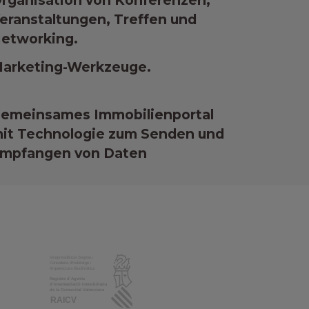
rganisation von Konferenzen,
eranstaltungen, Treffen und
etworking.
arketing-Werkzeuge.
emeinsames Immobilienportal
it Technologie zum Senden und
mpfangen von Daten