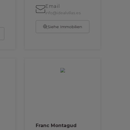
Email
info@idealvillas.es
Siehe Immobilien
Franc Montagud