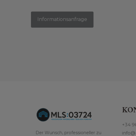
Informationsanfrage
KO
+34 9
Der Wunsch, professioneller zu
info@