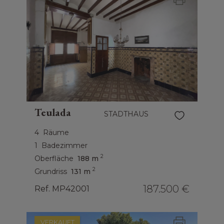
Teulada
STADTHAUS
4
Räume
1
Badezimmer
2
Oberfläche
188 m
2
Grundriss
131 m
187.500 €
Ref. MP42001
VERKAUFT