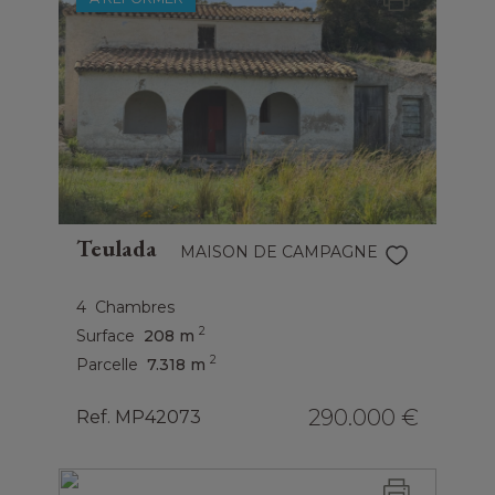
Teulada
MAISON DE CAMPAGNE
4
Chambres
2
Surface
208 m
2
Parcelle
7.318 m
290.000 €
Ref. MP42073