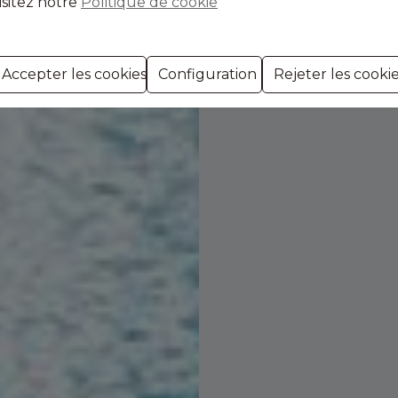
isitez notre
Politique de cookie
Accepter les cookies
Configuration
Rejeter les cooki