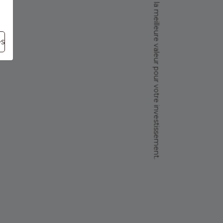
Experts pour offrir la meilleure valeur pour votre investissement.
es