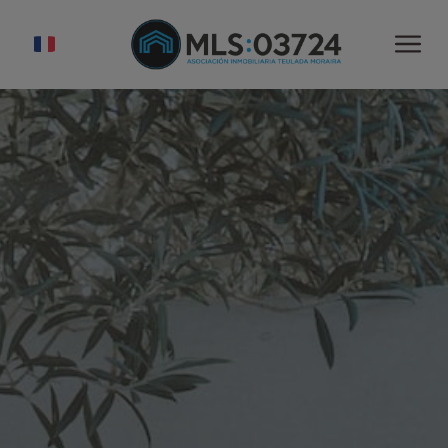
ACCUEIL
PROPRIÉTÉS À VENDRE
VENDRE
ACHETER
À PROPOS DE NOUS
ASSOCIATES